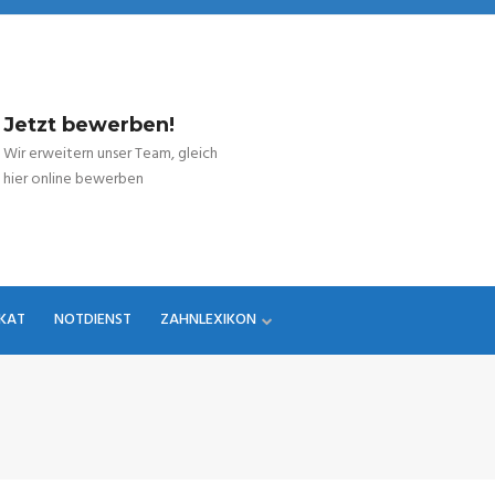
Jetzt bewerben!
Wir erweitern unser Team, gleich
hier online bewerben
IKAT
NOTDIENST
ZAHNLEXIKON