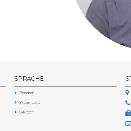
SPRACHE
S
Русский
Українська
Deutsch