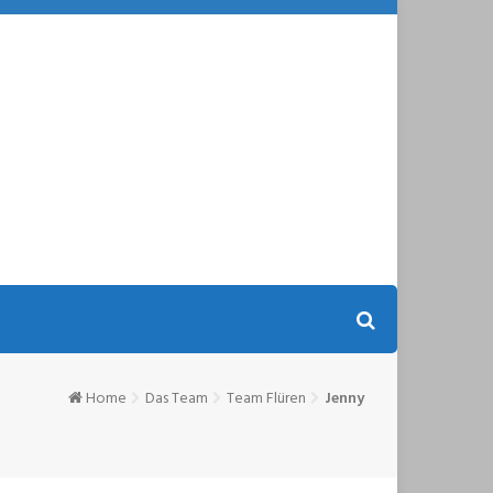
Home
Das Team
Team Flüren
Jenny