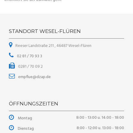
STANDORT WESEL-FLÜREN
Reeser Landstraße 211 , 46487 Wesel-Flüren
02 81 / 70 93 3
0281 / 70 09 2
empflue@dzap.de
ÖFFNUNGSZEITEN
8:00 - 13:00 u. 14:00 - 18:00
Montag
8:00 - 12:00 u. 13:00 - 18:00
Dienstag