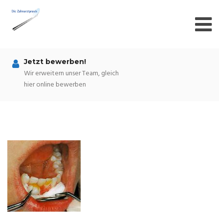
Skip
to
content
Jetzt bewerben!
Wir erweitern unser Team, gleich
hier online bewerben