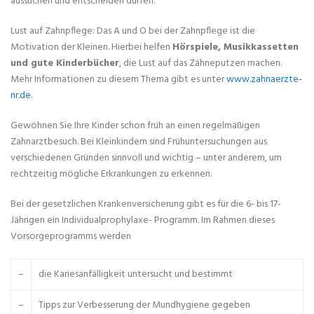
aussuchen und entscheiden dürfen.
Lust auf Zahnpflege: Das A und O bei der Zahnpflege ist die
Motivation der Kleinen. Hierbei helfen
Hörspiele, Musikkassetten
und gute Kinderbücher
, die Lust auf das Zähneputzen machen.
Mehr Informationen zu diesem Thema gibt es unter
www.zahnaerzte-
nr.de
.
Gewöhnen Sie Ihre Kinder schon früh an einen regelmäßigen
Zahnarztbesuch. Bei Kleinkindern sind Frühuntersuchungen aus
verschiedenen Gründen sinnvoll und wichtig – unter anderem, um
rechtzeitig mögliche Erkrankungen zu erkennen.
Bei der gesetzlichen Krankenversicherung gibt es für die 6- bis 17-
Jährigen ein Individualprophylaxe- Programm. Im Rahmen dieses
Vorsorgeprogramms werden
–
die Kariesanfälligkeit untersucht und bestimmt
–
Tipps zur Verbesserung der Mundhygiene gegeben