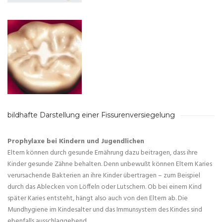
bildhafte Darstellung einer Fissurenversiegelung
Prophylaxe bei Kindern und Jugendlichen
Eltern können durch gesunde Ernährung dazu beitragen, dass ihre
Kinder gesunde Zähne behalten. Denn unbewußt können Eltern Karies
verursachende Bakterien an ihre Kinder übertragen – zum Beispiel
durch das Ablecken von Löffeln oder Lutschern. Ob bei einem Kind
später Karies entsteht, hängt also auch von den Eltern ab. Die
Mundhygiene im Kindesalter und das Immunsystem des Kindes sind
ebenfalls ausschlaggebend.