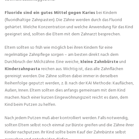
Fluoride sind ein gutes Mittel
gegen Karies
bei Kindern
(fluoridhaltige Zahnpasten). Die Zähne werden durch das Fluorid
gehärtet. Welche Konzentration und welche Anwendung für das Kind
geeignet sind, sollten die Eltern mit dem Zahnarzt besprechen.
Eltern sollten so früh wie möglich bei ihren Kindern für eine
regelmäßige Zahnpflege sorgen – am besten direkt nach dem
Durchbruch der Milchzähne. Eine weiche,
kleine Zahnbürste
und
Kinderzahnpasta
reichen aus. Wichtig ist, dass alle Zahnflächen
gereinigt werden. Die Zähne sollten dabei immer in derselben
Reihenfolge geputzt werden, z. B. nach der KAI Methode: Kauflächen,
Außen, Innen. Eltern sollten dies anfangs gemeinsam mit dem Kind
machen. Nach einer kurzen Eingewöhnungszeit reicht es dann, dem
Kind beim Putzen zu helfen.
Nach jedem Putzen muß aber kontrolliert werden. Falls notwendig,
sollten Eltern selbst noch einmal zur Bürste greifen und die Zähne ihrer
Kinder nachputzen. Ihr Kind sollte beim Kauf der Zahnbürste selbst