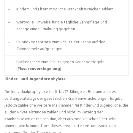
–
Kindern und Eltern mögliche Krankheitsursachen erklärt
–
wertvolle Hinweise für die tägliche Zahnpflege und
zahngesunde Ernährung gegeben
–
Fluoridkonzentrate zum Schutz der Zähne auf den
Zahnschmelz aufgetragen
–
Backenzähne zum Schutz gegen Karies versiegelt
(
Fissurenversiegelung
)
Kinder- und Jugendprophylaxe
Die Individualprophylaxe für 6- bis 17-Jährige ist Bestandteil des
Leistungskatalogs der gesetzlichen Krankenversicherungen. Es gibt
jedoch zahlreiche weitere Maßnahmen für Kinder und Jugendliche, die
zu den Privatleistungen zählen und nicht im Katalog der
Krankenkassen enthalten sind, aber aus medizinischer Sicht sehr
sinnvoll sein können. Über dieses erweiterte Leistungsspektrum
informiert Sie der Zahnarzt gern.