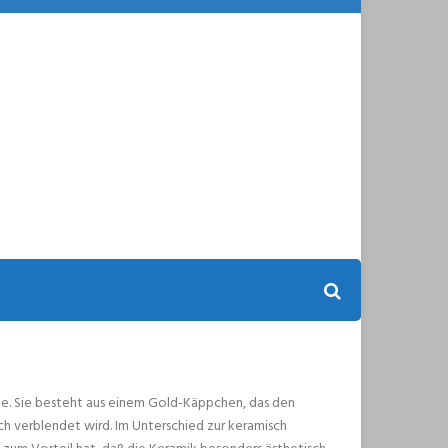
e. Sie besteht aus einem Gold-Käppchen, das den
h verblendet wird. Im Unterschied zur keramisch