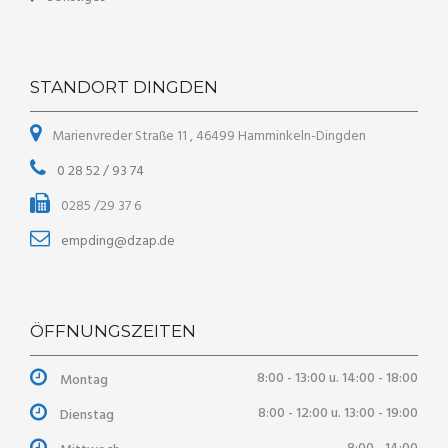
STANDORT DINGDEN
Marienvreder Straße 11 , 46499 Hamminkeln-Dingden
0 28 52 / 93 74
0285 /29 37 6
empding@dzap.de
ÖFFNUNGSZEITEN
8:00 - 13:00 u. 14:00 - 18:00
Montag
8:00 - 12:00 u. 13:00 - 19:00
Dienstag