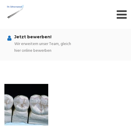
Skip
to
content
Jetzt bewerben!
Wir erweitern unser Team, gleich
hier online bewerben