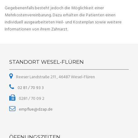
Gegebenenfalls besteht jedoch die Möglichkeit einer
Mehrkostenvereinbarung. Dazu erhalten die Patienten einen
individuell ausgearbeiteten Heil- und Kostenplan sowie weitere
Informationen von ihrem Zahnarzt.
STANDORT WESEL-FLÜREN
Reeser Landstraße 211 , 46487 Wesel-Flüren
02 81 / 70 93 3
0281 / 70 09 2
empflue@dzap.de
ÖFFNUNGSZEITEN