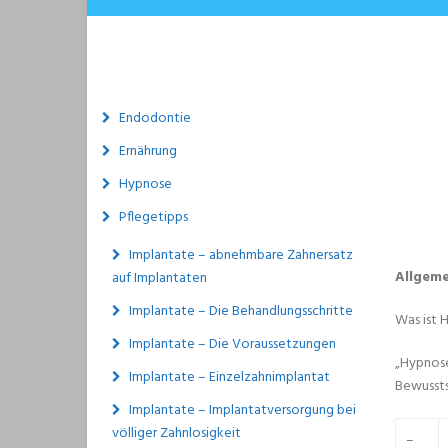
Endodontie
Ernährung
Hypnose
Pflegetipps
Implantate – abnehmbare Zahnersatz
Allgeme
auf Implantaten
Implantate – Die Behandlungsschritte
Was ist 
Implantate – Die Voraussetzungen
„Hypnose
Implantate – Einzelzahnimplantat
Bewussts
Implantate – Implantatversorgung bei
völliger Zahnlosigkeit
–