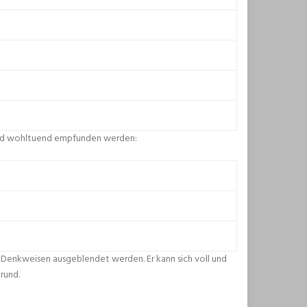
 und wohltuend empfunden werden:
e Denkweisen ausgeblendet werden. Er kann sich voll und
rund.