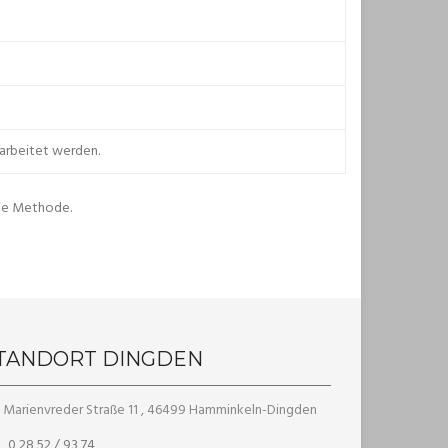
erarbeitet werden.
eie Methode.
TANDORT DINGDEN
Marienvreder Straße 11 , 46499 Hamminkeln-Dingden
0 28 52 / 93 74