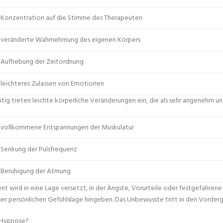
Konzentration auf die Stimme des Therapeuten
veränderte Wahrnehmung des eigenen Körpers
Aufhebung der Zeitordnung
leichteres Zulassen von Emotionen
itig treten leichte körperliche Veränderungen ein, die als sehr angenehm
vollkommene Entspannungen der Muskulatur
Senkung der Pulsfrequenz
Beruhigung der Atmung
ent wird in eine Lage versetzt, in der Ängste, Vorurteile oder festgefahren
ner persönlichen Gefühlslage hingeben. Das Unbewusste tritt in den Vorderg
 Hypnose?