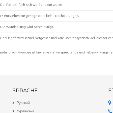
Der Patient fühlt sich wohl und entspannt.
Es entstehen nur geringe oder keine Nachblutungen.
Die Wundheilung wird beschleunigt.
Der Eingriff wird schnell vergessen und kann somit psychisch viel leichter v
ndung von Hypnose ist hier eine viel versprechende und nebenwirkungsfr
SPRACHE
S
Русский
Українська