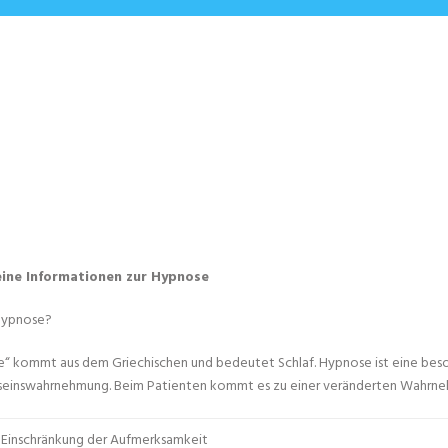
ine Informationen zur Hypnose
Hypnose?
“ kommt aus dem Griechischen und bedeutet Schlaf. Hypnose ist eine be
einswahrnehmung. Beim Patienten kommt es zu einer veränderten Wahrneh
Einschränkung der Aufmerksamkeit