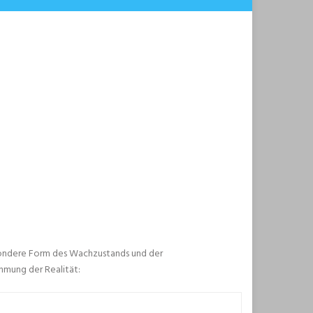
sondere Form des Wachzustands und der
mung der Realität: