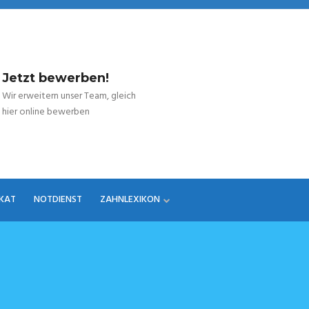
Jetzt bewerben!
Wir erweitern unser Team, gleich
hier online bewerben
IKAT
NOTDIENST
ZAHNLEXIKON