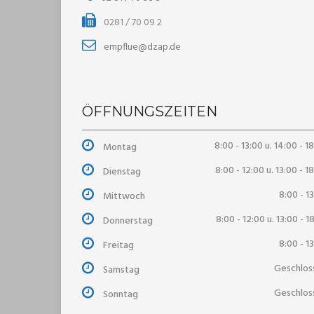
0281 / 70 09 2
empflue@dzap.de
ÖFFNUNGSZEITEN
8:00 - 13:00 u. 14:00 - 1
Montag
8:00 - 12:00 u. 13:00 - 1
Dienstag
8:00 - 1
Mittwoch
8:00 - 12:00 u. 13:00 - 1
Donnerstag
8:00 - 1
Freitag
Geschlos
Samstag
Geschlos
Sonntag