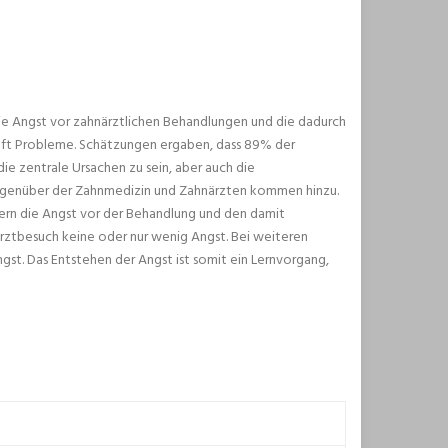
Die Angst vor zahnärztlichen Behandlungen und die dadurch
ft Probleme. Schätzungen ergaben, dass 89% der
e zentrale Ursachen zu sein, aber auch die
egenüber der Zahnmedizin und Zahnärzten kommen hinzu.
ern die Angst vor der Behandlung und den damit
ztbesuch keine oder nur wenig Angst. Bei weiteren
gst. Das Entstehen der Angst ist somit ein Lernvorgang,